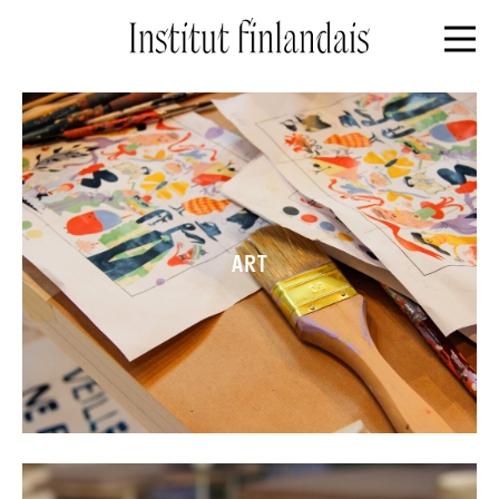
Page de garde
ART