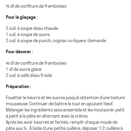
⅓ dl de confiture de framboises
Pour le glaçage :
2 cuil. à soupe d’eau chaude
1 cuil. à soupe de sucre
2 cuil. à soupe de punch, cognac ou liqueur d’amande
Pour décorer :
⅓ dl de confiture de framboises
1 dl de sucre glace
2 cuil. à café d’eau froide
Préparation :
Fouetter le beurre et les sucres jusqu’à obtention d’une texture
mousseuse. Continuer de battre le tout en ajoutant l’œuf.
Mélanger les ingrédients secs ensemble et les incorporer petit
à petit à la pâte en alternant avec la crème.
Après les avoir beurrés et farinés, remplir chaque moule de
pâte aux ¾ . À l’aide d’une petite cuillère, déposer 1/2 cuillère à