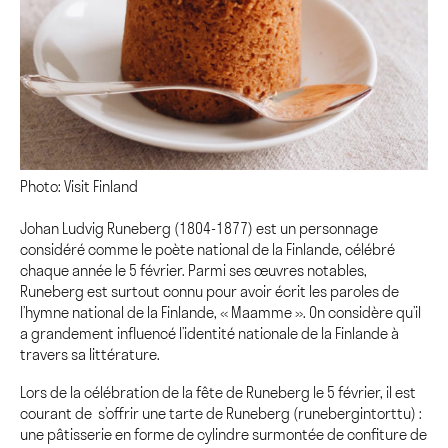
Photo: Visit Finland
Johan Ludvig Runeberg (1804-1877) est un personnage
considéré comme le poète national de la Finlande, célébré
chaque année le 5 février. Parmi ses œuvres notables,
Runeberg est surtout connu pour avoir écrit les paroles de
l’hymne national de la Finlande, « Maamme ». On considère qu’il
a grandement influencé l’identité nationale de la Finlande à
travers sa littérature.
Lors de la célébration de la fête de Runeberg le 5 février, il est
courant de s’offrir une tarte de Runeberg (runebergintorttu) :
une pâtisserie en forme de cylindre surmontée de confiture de