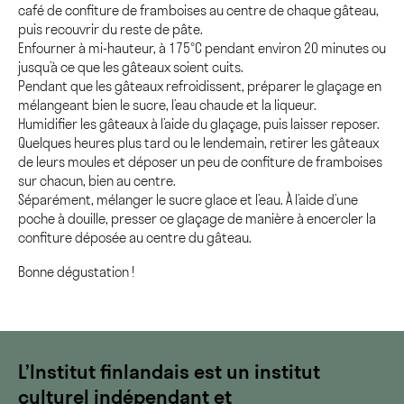
café de confiture de framboises au centre de chaque gâteau,
puis recouvrir du reste de pâte.
Enfourner à mi-hauteur, à 175°C pendant environ 20 minutes ou
jusqu’à ce que les gâteaux soient cuits.
Pendant que les gâteaux refroidissent, préparer le glaçage en
mélangeant bien le sucre, l’eau chaude et la liqueur.
Humidifier les gâteaux à l’aide du glaçage, puis laisser reposer.
Quelques heures plus tard ou le lendemain, retirer les gâteaux
de leurs moules et déposer un peu de confiture de framboises
sur chacun, bien au centre.
Séparément, mélanger le sucre glace et l’eau. À l’aide d’une
poche à douille, presser ce glaçage de manière à encercler la
confiture déposée au centre du gâteau.
Bonne dégustation !
L’Institut finlandais est un institut
culturel indépendant et