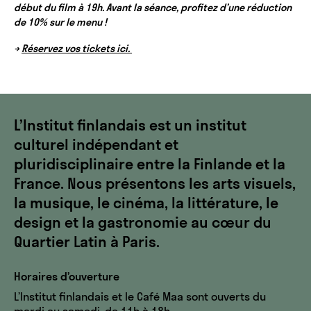
début du film à 19h. Avant la séance, profitez d’une réduction
de 10% sur le menu !
→
Réservez vos tickets ici.
L’Institut finlandais est un institut
culturel indépendant et
pluridisciplinaire entre la Finlande et la
France. Nous présentons les arts visuels,
la musique, le cinéma, la littérature, le
design et la gastronomie au cœur du
Quartier Latin à Paris.
Horaires d’ouverture
L’Institut finlandais et le Café Maa sont ouverts du