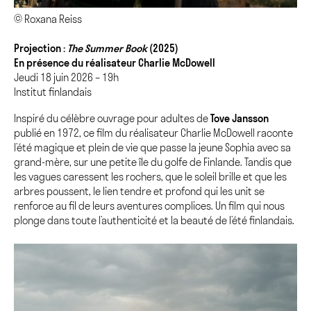
© Roxana Reiss
Projection :
The Summer Book
(2025)
En présence du réalisateur Charlie McDowell
Jeudi 18 juin 2026 – 19h
Institut finlandais
Inspiré du célèbre ouvrage pour adultes de
Tove Jansson
publié en 1972, ce film du réalisateur Charlie McDowell raconte
l’été magique et plein de vie que passe la jeune Sophia avec sa
grand-mère, sur une petite île du golfe de Finlande. Tandis que
les vagues caressent les rochers, que le soleil brille et que les
arbres poussent, le lien tendre et profond qui les unit se
renforce au fil de leurs aventures complices. Un film qui nous
plonge dans toute l’authenticité et la beauté de l’été finlandais.