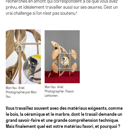
recherches en amont qui correspondent à ce que vous avez
prévu, et idéalement travailler aussi sur ses œuvres. C’est un
vrai challenge si l’on n’est pas soutenu !
Man Yau : Ariel.
Man Yau : Ariel.
Photographie : Paavo
Photographie par Man
Lehtonen.
Yau.
Vous travaillez souvent avec des matériaux exigeants, comme
le bois, la céramique et le marbre, dont le travail demande un
grand savoir-faire et une grande compréhension technique.
Mais finalement quel est votre matériau favori, et pourquoi ?