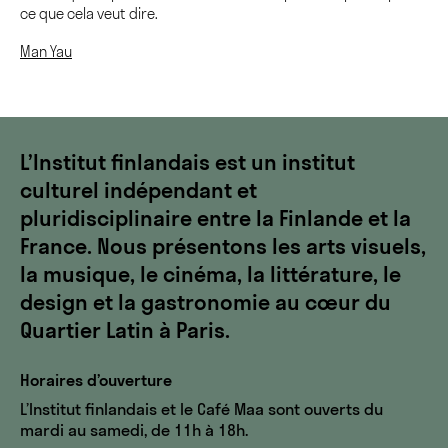
ce que cela veut dire.
Man Yau
L’Institut finlandais est un institut
culturel indépendant et
pluridisciplinaire entre la Finlande et la
France. Nous présentons les arts visuels,
la musique, le cinéma, la littérature, le
design et la gastronomie au cœur du
Quartier Latin à Paris.
Horaires d’ouverture
L’Institut finlandais et le Café Maa sont ouverts du
mardi au samedi, de 11h à 18h.