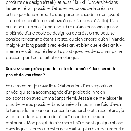
produits de design (Artek), et aussi “Taikki”, l’université dans
laquelle il était possible d’étudier les bases de la création
artistique dans n’importe quel parcours académique (avant
que cette facultée ne soit avalée par l’Université Aalto). D’un
autre point de vue, j’ai entendu dire qu’une personne qui sort
diplômée d’une école de design ou de création ne peut se
considérer comme étant artiste, ou bien encore qu’en Finlande,
malgré un long passif avec le design, et bien que le design lui-
même ne soit inspiré des arts plastiques, les deux champs ne
puissent pas tout à fait être mélangés.
Qu’avez-vous prévu pour le reste de l’année ? Quel serait le
projet de vos rêves ?
En ce moment je travaille à l’élaboration d’une exposition
privée, qui sera accompagnée d’un projet de livre en
collaboration avec Emma Sarpaniemi. J’essaie de me laisser le
plus de temps possible dans l’année, afin pour une fois, d’avoir
le temps de me concentrer sur la recherche et la sculpture ; je
veux par ailleurs apprendre à maîtriser de nouveaux
matériaux. Mon projet de rêve serait sûrement quelque chose
dans lequel la pression externe serait au plus bas, peu importe