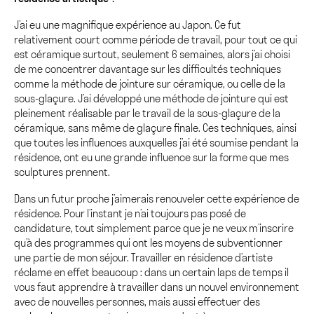
J’ai eu une magnifique expérience au Japon. Ce fut
relativement court comme période de travail, pour tout ce qui
est céramique surtout, seulement 6 semaines, alors j’ai choisi
de me concentrer davantage sur les difficultés techniques
comme la méthode de jointure sur céramique, ou celle de la
sous-glaçure. J’ai développé une méthode de jointure qui est
pleinement réalisable par le travail de la sous-glaçure de la
céramique, sans même de glaçure finale. Ces techniques, ainsi
que toutes les influences auxquelles j’ai été soumise pendant la
résidence, ont eu une grande influence sur la forme que mes
sculptures prennent.
Dans un futur proche j’aimerais renouveler cette expérience de
résidence. Pour l’instant je n’ai toujours pas posé de
candidature, tout simplement parce que je ne veux m’inscrire
qu’à des programmes qui ont les moyens de subventionner
une partie de mon séjour. Travailler en résidence d’artiste
réclame en effet beaucoup : dans un certain laps de temps il
vous faut apprendre à travailler dans un nouvel environnement
avec de nouvelles personnes, mais aussi effectuer des