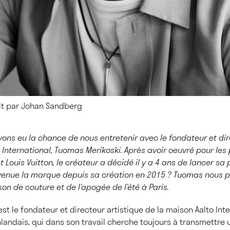
it par Johan Sandberg
vons eu la chance de nous entretenir avec le fondateur et dir
 International, Tuomas Merikoski. Après avoir oeuvré pour les
Louis Vuitton, le créateur a décidé il y a 4 ans de lancer sa
evenue la marque depuis sa création en 2015 ? Tuomas nous p
on de couture et de l’apogée de l’été à Paris.
st le fondateur et directeur artistique de la maison Aalto Int
inlandais, qui dans son travail cherche toujours à transmettre