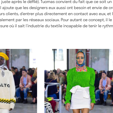
 juste après le défilé). Tuomas convient du fait que ce soit 
l ajoute que les designers eux aussi ont besoin et envie de c
rs clients, d’entrer plus directement en contact avec eux, et l
lement par les réseaux sociaux. Pour autant ce concept, il l
ure où il sait l’industrie du textile incapable de tenir le rythm