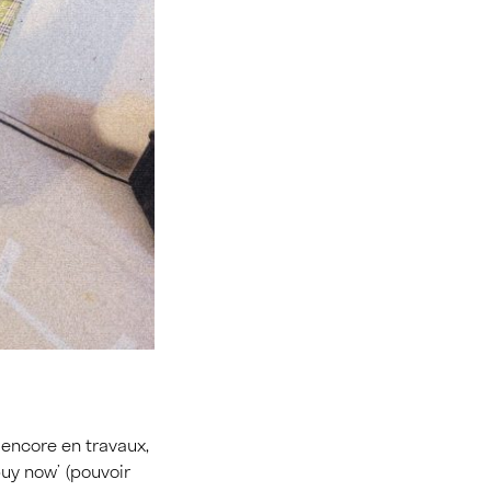
x encore en travaux,
buy now’ (pouvoir