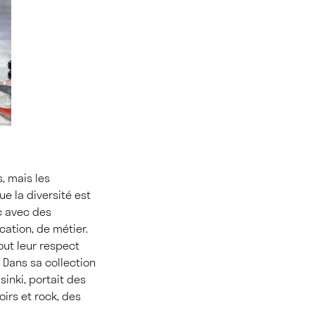
s, mais les
ue la diversité est
c avec des
cation, de métier.
ut leur respect
» Dans sa collection
sinki, portait des
irs et rock, des