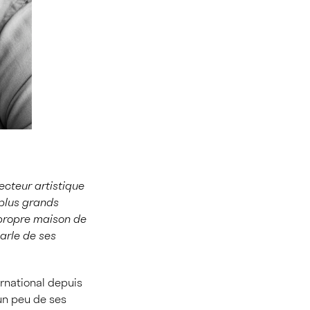
ecteur artistique
 plus grands
 propre maison de
arle de ses
ernational depuis
 un peu de ses