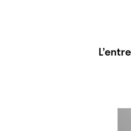
L’entr