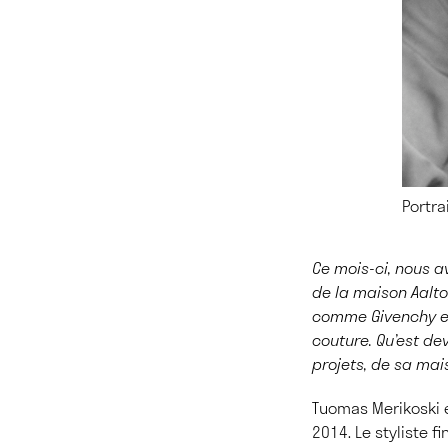
Portra
Ce mois-ci, nous a
de la maison Aalto
comme Givenchy et 
couture. Qu’est d
projets, de sa mais
Tuomas Merikoski e
2014. Le styliste f