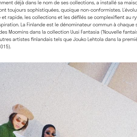
mment déjà dans le nom de ses collections, a installé sa maiso
sont toujours sophistiquées, quoique non-conformistes. L’évolu
 et rapide, les collections et les défilés se complexifient au 
piration. La Finlande est le dénominateur commun à chaque s
es Moomins dans la collection Uusi Fantasia (‘Nouvelle fantais
autres artistes finlandais tels que Jouko Lehtola dans la premi
015).