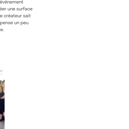
un événement
réer une surface
e créateur sait
e pense un peu
e.