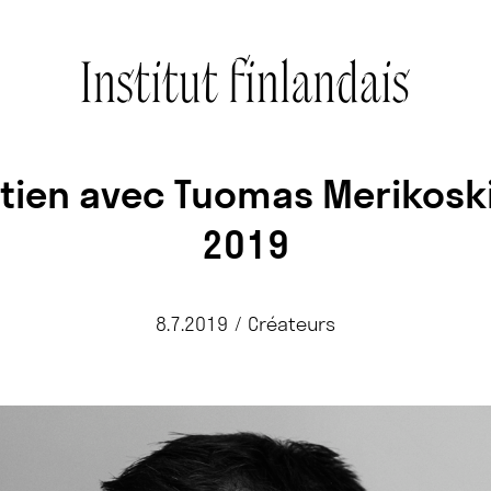
etien avec Tuomas Merikoski 
2019
8.7.2019
/
Créateurs