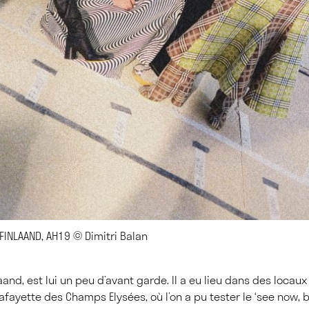
 FINLAAND, AH19 © Dimitri Balan
laand, est lui un peu d’avant garde. Il a eu lieu dans des locau
Lafayette des Champs Elysées, où l’on a pu tester le ‘see now, 