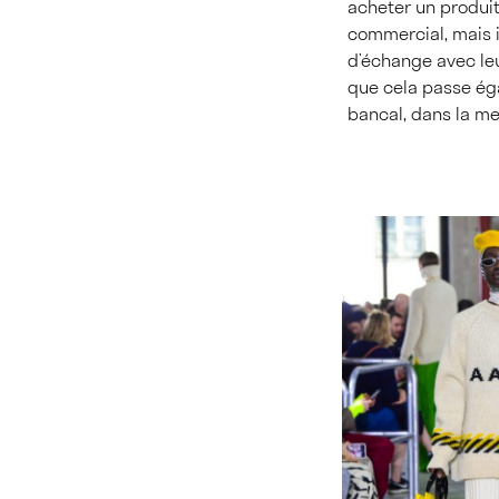
acheter un produit
commercial, mais i
d’échange avec leu
que cela passe éga
bancal, dans la mes