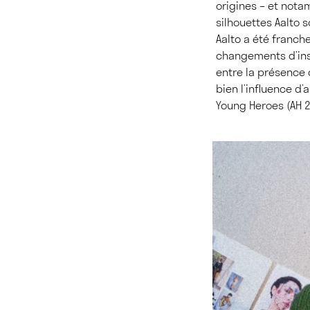
origines – et nota
silhouettes Aalto 
Aalto a été franche
changements d’ins
entre la présence d
bien l’influence d’
Young Heroes (AH 2