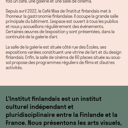
fois un café, une galerie et une salle de cinéma.
Depuis avril 2022, le Café Maa
de l’Institut finlandais met à
l’honneur la gastronomie finlandaise. Il occupe la grande salle
principale du bâtiment. L’espace est ouvert à tous les publics
et nous y accueillons régulièrement des événements.
Certaines œuvres de l’exposition y sont présentées, dans la
continuité de la galerie d’art.
La salle de la galerie est située côté rue des Écoles, ses
expositions variées constituent une vitrine de l’art et du design
finlandais. Enfin, la salle de cinéma de 60 places située au sous-
sol propose des programmes réguliers de films et d’autres
activités.
L’Institut finlandais est un institut
culturel indépendant et
pluridisciplinaire entre la Finlande et la
France. Nous présentons les arts visuels,