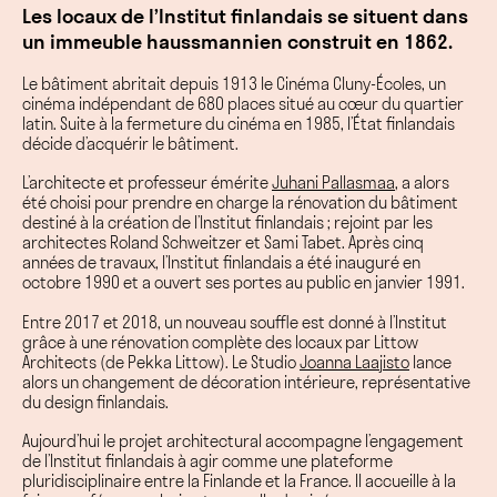
Les locaux de l’Institut finlandais se situent dans
un immeuble haussmannien construit en 1862.
Le bâtiment abritait depuis 1913 le Cinéma Cluny-Écoles, un
cinéma indépendant de 680 places situé au cœur du quartier
latin. Suite à la fermeture du cinéma en 1985, l’État finlandais
décide d’acquérir le bâtiment.
L’architecte
et professeur émérite
Juhani Pallasmaa
, a alors
été choisi pour prendre en charge la rénovation du bâtiment
destiné à la création de l’Institut finlandais ; rejoint par les
architectes Roland Schweitzer et Sami Tabet. Après cinq
années de travaux, l’Institut finlandais a été inauguré en
octobre 1990 et a ouvert ses portes au public en janvier 1991.
Entre 2017 et 2018, un nouveau souffle est donné à l’Institut
grâce à une rénovation complète des locaux par Littow
Architects (de Pekka Littow).
Le Studio
Joanna Laajisto
lance
alors un changement de décoration intérieure, représentative
du design finlandais.
Aujourd’hui le projet architectural accompagne l’engagement
de l’Institut finlandais à agir comme une plateforme
pluridisciplinaire entre la Finlande et la France. Il accueille à la