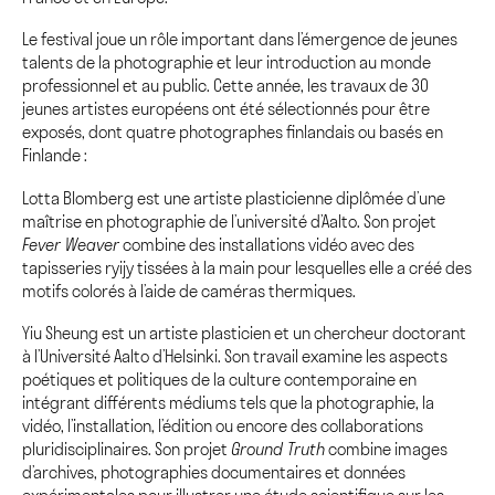
Le festival joue un rôle important dans l’émergence de jeunes
talents de la photographie et leur introduction au monde
professionnel et au public. Cette année, les travaux de 30
jeunes artistes européens ont été sélectionnés pour être
exposés, dont quatre photographes finlandais ou basés en
Finlande :
Lotta Blomberg est une artiste plasticienne diplômée d’une
maîtrise en photographie de l’université d’Aalto. Son projet
Fever Weaver
combine des installations vidéo avec des
tapisseries ryijy tissées à la main pour lesquelles elle a créé des
motifs colorés à l’aide de caméras thermiques.
Yiu Sheung est un artiste plasticien et un chercheur doctorant
à l’Université Aalto d’Helsinki. Son travail examine les aspects
poétiques et politiques de la culture contemporaine en
intégrant différents médiums tels que la photographie, la
vidéo, l’installation, l’édition ou encore des collaborations
pluridisciplinaires. Son projet
Ground Truth
combine images
d’archives, photographies documentaires et données