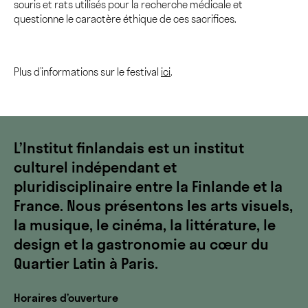
souris et rats utilisés pour la recherche médicale et
questionne le caractère éthique de ces sacrifices.
Plus d’informations sur le festival
ici
.
L’Institut finlandais est un institut
culturel indépendant et
pluridisciplinaire entre la Finlande et la
France. Nous présentons les arts visuels,
la musique, le cinéma, la littérature, le
design et la gastronomie au cœur du
Quartier Latin à Paris.
Horaires d’ouverture