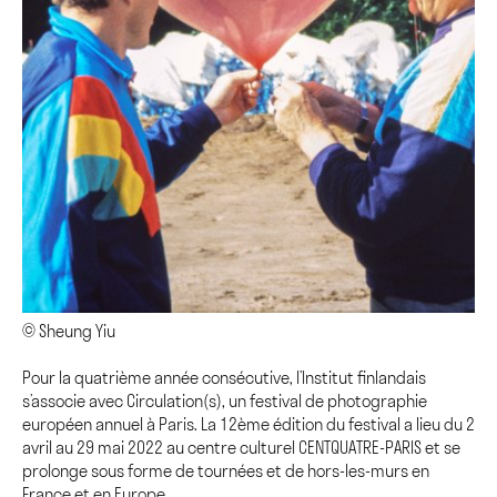
© Sheung Yiu
Pour la quatrième année consécutive, l’Institut finlandais
s’associe avec Circulation(s), un festival de photographie
européen annuel à Paris. La 12ème édition du festival a lieu du 2
avril au 29 mai 2022 au centre culturel CENTQUATRE-PARIS et se
prolonge sous forme de tournées et de hors-les-murs en
France et en Europe.