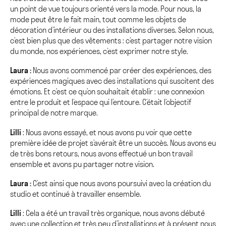
un point de vue toujours orienté vers la mode. Pour nous, la
mode peut être le fait main, tout comme les objets de
décoration d’intérieur ou des installations diverses. Selon nous,
c’est bien plus que des vêtements : c’est partager notre vision
du monde, nos expériences, c’est exprimer notre style.
Laura :
Nous avons commencé par créer des expériences, des
expériences magiques avec des installations qui suscitent des
émotions. Et c’est ce qu’on souhaitait établir : une connexion
entre le produit et l’espace qui l’entoure. C’était l’objectif
principal de notre marque.
Lilli
: Nous avons essayé, et nous avons pu voir que cette
première idée de projet s’avérait être un succès. Nous avons eu
de très bons retours, nous avons effectué un bon travail
ensemble et avons pu partager notre vision.
Laura :
C’est ainsi que nous avons poursuivi avec la création du
studio et continué à travailler ensemble.
Lilli
: Cela a été un travail très organique, nous avons débuté
avec une collection et très peu d’installations et à présent nous