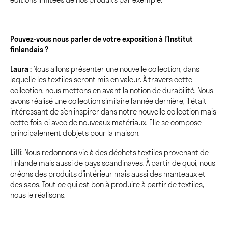
éditions limitées de nos produits par exemple.
Pouvez-vous nous parler de votre exposition à l’Institut
finlandais ?
Laura :
Nous allons présenter une nouvelle collection, dans
laquelle les textiles seront mis en valeur. À travers cette
collection, nous mettons en avant la notion de durabilité. Nous
avons réalisé une collection similaire l’année dernière, il était
intéressant de s’en inspirer dans notre nouvelle collection mais
cette fois-ci avec de nouveaux matériaux. Elle se compose
principalement d’objets pour la maison.
Lilli
: Nous redonnons vie à des déchets textiles provenant de
Finlande mais aussi de pays scandinaves. À partir de quoi, nous
créons des produits d’intérieur mais aussi des manteaux et
des sacs. Tout ce qui est bon à produire à partir de textiles,
nous le réalisons.