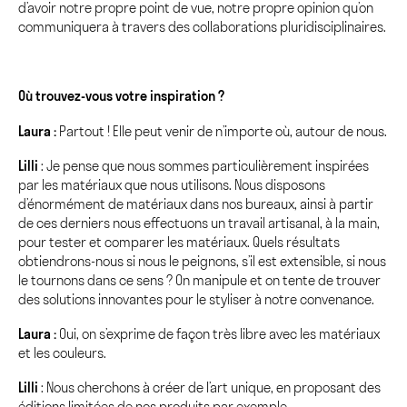
d’avoir notre propre point de vue, notre propre opinion qu’on
communiquera à travers des collaborations pluridisciplinaires.
Où trouvez-vous votre inspiration ?
Laura :
Partout ! Elle peut venir de n’importe où, autour de nous.
Lilli
: Je pense que nous sommes particulièrement inspirées
par les matériaux que nous utilisons. Nous disposons
d’énormément de matériaux dans nos bureaux, ainsi à partir
de ces derniers nous effectuons un travail artisanal, à la main,
pour tester et comparer les matériaux. Quels résultats
obtiendrons-nous si nous le peignons, s’il est extensible, si nous
le tournons dans ce sens ? On manipule et on tente de trouver
des solutions innovantes pour le styliser à notre convenance.
Laura :
Oui, on s’exprime de façon très libre avec les matériaux
et les couleurs.
Lilli
: Nous cherchons à créer de l’art unique, en proposant des