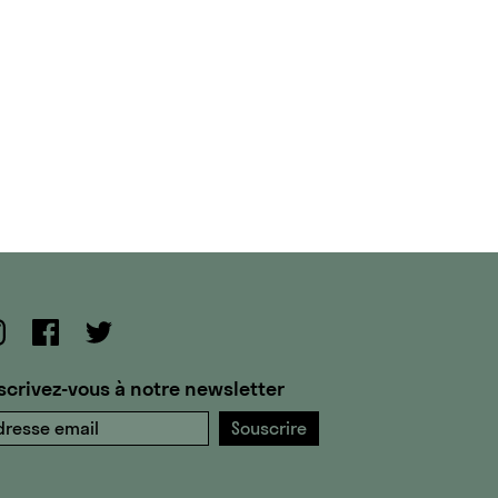
scrivez-vous à notre newsletter
resse email