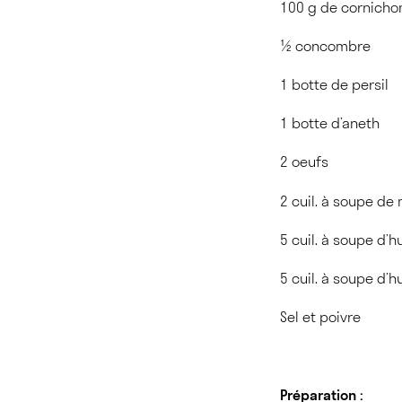
100 g de cornicho
½ concombre
1 botte de persil
1 botte d’aneth
2 oeufs
2 cuil. à soupe de
5 cuil. à soupe d’hu
5 cuil. à soupe d’h
Sel et poivre
Préparation :