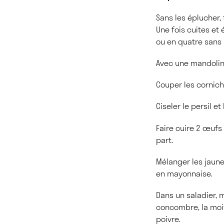
Sans les éplucher,
Une fois cuites et 
ou en quatre sans 
Avec une mandoline
Couper les cornich
Ciseler le persil et 
Faire cuire 2 œufs 
part.
Mélanger les jaunes
en mayonnaise.
Dans un saladier, 
concombre, la moiti
poivre.