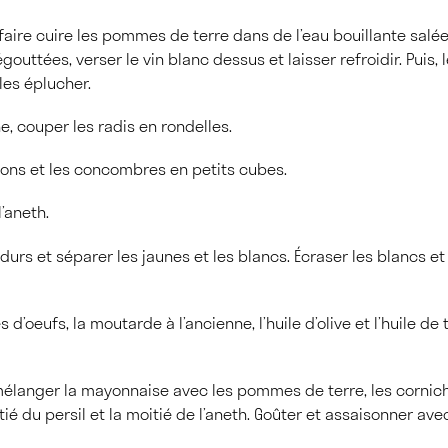
 faire cuire les pommes de terre dans de l’eau bouillante salée
égouttées, verser le vin blanc dessus et laisser refroidir. Puis
les éplucher.
, couper les radis en rondelles.
ons et les concombres en petits cubes.
l’aneth.
durs et séparer les jaunes et les blancs. Écraser les blancs et
 d’oeufs, la moutarde à l’ancienne, l’huile d’olive et l’huile de
mélanger la mayonnaise avec les pommes de terre, les cornicho
é du persil et la moitié de l’aneth. Goûter et assaisonner ave