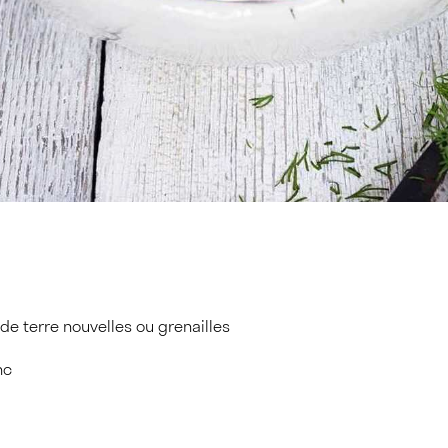
e terre nouvelles ou grenailles
nc