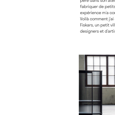
père dans son atel
fabriquer de petits
expérience m’a con
Voilà comment j’ai 
Fiskars, un petit 
designers et d’arti