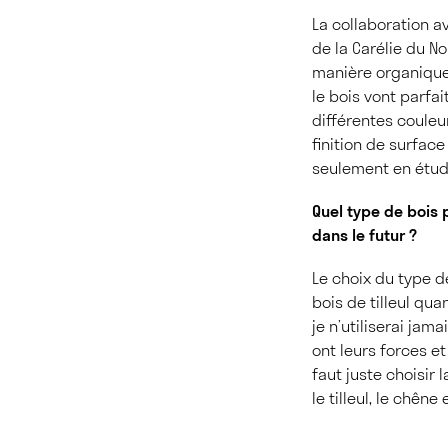
La collaboration a
de la Carélie du N
manière organique, 
le bois vont parfai
différentes couleur
finition de surface
seulement en étudi
Quel type de bois p
dans le futur ?
Le choix du type de
bois de tilleul qua
je n’utiliserai jam
ont leurs forces et
faut juste choisir 
le tilleul, le chêne