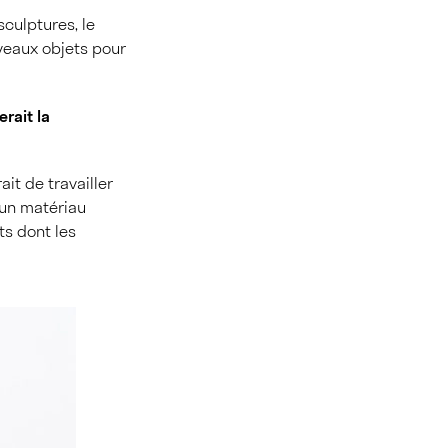
sculptures, le
uveaux objets pour
erait la
ait de travailler
 un matériau
ts dont les