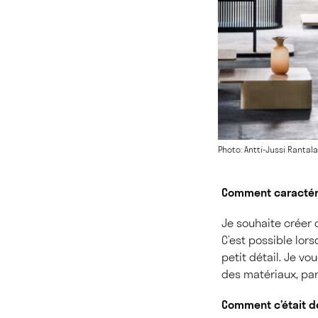
Photo: Antti-Jussi Rantala
Comment caractéri
Je souhaite créer 
C’est possible lors
petit détail. Je vo
des matériaux, par 
Comment c’était de 