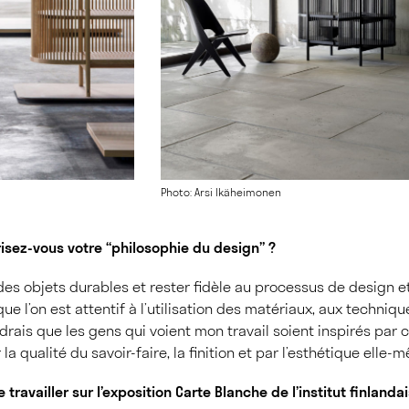
Photo: Arsi Ikäheimonen
sez-vous votre “philosophie du design” ?
des objets durables et rester fidèle au processus de design e
que l’on est attentif à l’utilisation des matériaux, aux techniq
udrais que les gens qui voient mon travail soient inspirés par c
la qualité du savoir-faire, la finition et par l’esthétique elle-
travailler sur l’exposition Carte Blanche de l’institut finlanda