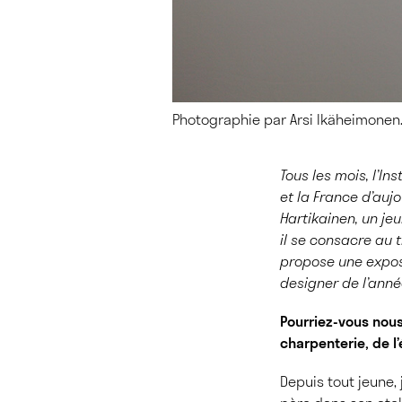
Photographie par Arsi Ikäheimonen
Tous les mois, l’I
et la France d’auj
Hartikainen, un jeu
il se consacre au t
propose une exposi
designer de l’ann
Pourriez-vous nou
charpenterie, de l
Depuis tout jeune, 