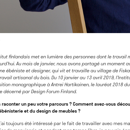
.
nstitut finlandais met en lumière des personnes dont le travail
ourd’hui. Au mois de janvier, nous avons partagé un moment a
ne ébéniste et designer, qui vit et travaille au village de Fisk
ravail artisanal du bois. Du 10 janvier au 13 avril 2019, l’Instit
tion monographique à Antrei Hartikainen, le lauréat 2018 du
ée décerné par Design Forum Finland.
s raconter un peu votre parcours ? Comment avez-vous découve
’ébénisterie et du design de meubles ?
j’ai toujours été intéressé par le fait de travailler avec mes ma