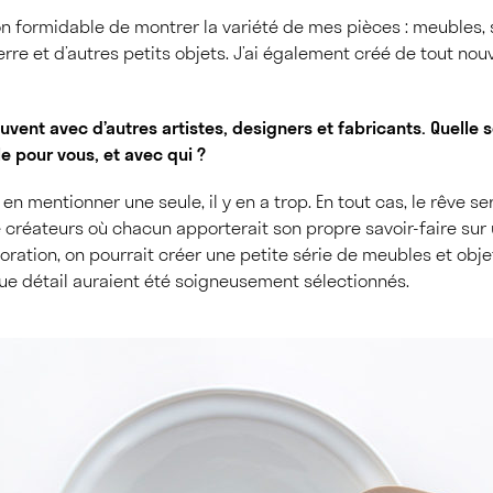
on formidable de montrer la variété de mes pièces : meubles, 
rre et d’autres petits objets. J’ai également créé de tout no
vent avec d’autres artistes, designers et fabricants. Quelle s
le pour vous, et avec qui ?
en mentionner une seule, il y en a trop. En tout cas, le rêve ser
créateurs où chacun apporterait son propre savoir-faire sur
boration, on pourrait créer une petite série de meubles et obje
ue détail auraient été soigneusement sélectionnés.