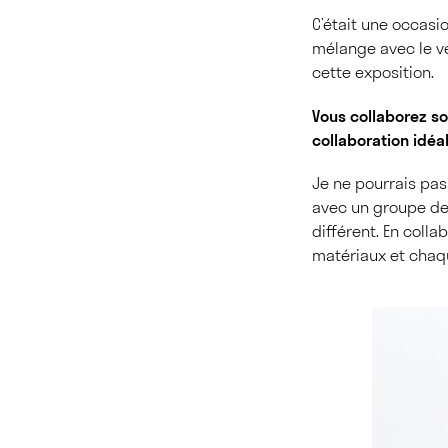
C’était une occasi
mélange avec le ve
cette exposition.
Vous collaborez sou
collaboration idéa
Je ne pourrais pas 
avec un groupe de 
différent. En colla
matériaux et chaq