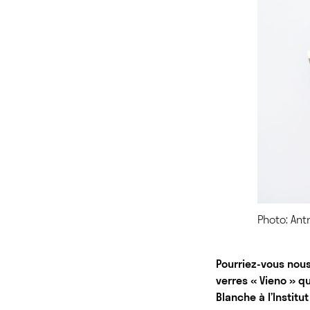
Photo: Ant
Pourriez-vous nous
verres « Vieno » q
Blanche à l’Institut