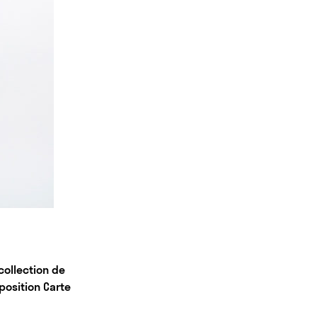
collection de
position Carte