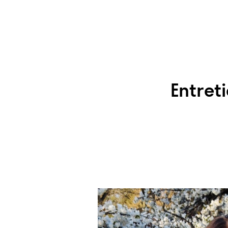
Entret