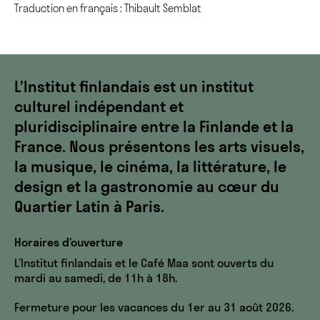
Traduction en français : Thibault Semblat
L’Institut finlandais est un institut
culturel indépendant et
pluridisciplinaire entre la Finlande et la
France. Nous présentons les arts visuels,
la musique, le cinéma, la littérature, le
design et la gastronomie au cœur du
Quartier Latin à Paris.
Horaires d’ouverture
L’Institut finlandais et le Café Maa sont ouverts du
mardi au samedi, de 11h à 18h.
Fermeture pour les vacances du 1er au 31 août 2026.