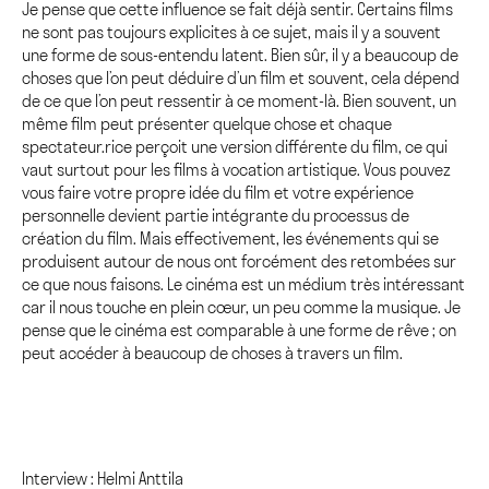
Je pense que cette influence se fait déjà sentir. Certains films
ne sont pas toujours explicites à ce sujet, mais il y a souvent
une forme de sous-entendu latent. Bien sûr, il y a beaucoup de
choses que l’on peut déduire d’un film et souvent, cela dépend
de ce que l’on peut ressentir à ce moment-là. Bien souvent, un
même film peut présenter quelque chose et chaque
spectateur.rice perçoit une version différente du film, ce qui
vaut surtout pour les films à vocation artistique. Vous pouvez
vous faire votre propre idée du film et votre expérience
personnelle devient partie intégrante du processus de
création du film. Mais effectivement, les événements qui se
produisent autour de nous ont forcément des retombées sur
ce que nous faisons. Le cinéma est un médium très intéressant
car il nous touche en plein cœur, un peu comme la musique. Je
pense que le cinéma est comparable à une forme de rêve ; on
peut accéder à beaucoup de choses à travers un film.
Interview : Helmi Anttila