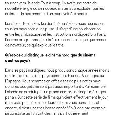
tourner vers l’Islande. Tout à coup, il y avait une sorte de
nouvelle énergie ou de nouveau matériau à exploiter par les
artistes. Un peu comme si un mur avait été abattu.
Dans le cadre du New Nordic Cinéma Voices, nous réunissons
tous les pays nordiques puisqu’il s’agit d’une collaboration
entre les ambassades et les institutions nordiques ici à Paris.
Dans ce programme, je suis à la recherche de quelque chose
de novateur, ce qui explique le titre.
Qu’est-ce qui distingue le cinéma nordique du cinéma
d’autres pays ?
Dans les pays nordiques, nous produisons chaque année moins
de films que dans des pays comme la France, l’Allemagne ou
l’Espagne. Nous sommes en effet dans de plus petits pays,
donc les budgets ne sont pas aussi importants. Par exemple,
l’Islande ne produit pas un grand nombre de longs métrages
par an. Sur cette série de films qui voient effectivement le jour,
il ne reste peut-être que deux ou trois vrais bons films, et
encore, si c’est une très bonne année ! En Suède par exemple,
j’ai constaté qu’il y avait des films particulièrement