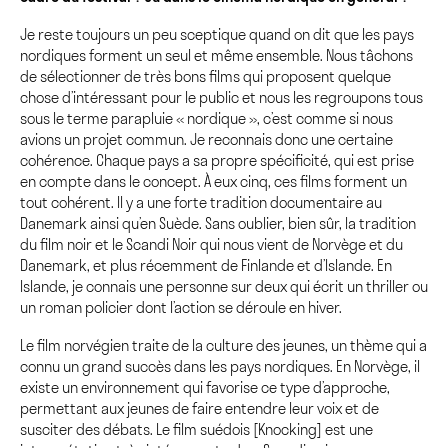
Je reste toujours un peu sceptique quand on dit que les pays
nordiques forment un seul et même ensemble. Nous tâchons
de sélectionner de très bons films qui proposent quelque
chose d’intéressant pour le public et nous les regroupons tous
sous le terme parapluie « nordique », c’est comme si nous
avions un projet commun. Je reconnais donc une certaine
cohérence. Chaque pays a sa propre spécificité, qui est prise
en compte dans le concept. À eux cinq, ces films forment un
tout cohérent. Il y a une forte tradition documentaire au
Danemark ainsi qu’en Suède. Sans oublier, bien sûr, la tradition
du film noir et le Scandi Noir qui nous vient de Norvège et du
Danemark, et plus récemment de Finlande et d’Islande. En
Islande, je connais une personne sur deux qui écrit un thriller ou
un roman policier dont l’action se déroule en hiver.
Le film norvégien traite de la culture des jeunes, un thème qui a
connu un grand succès dans les pays nordiques. En Norvège, il
existe un environnement qui favorise ce type d’approche,
permettant aux jeunes de faire entendre leur voix et de
susciter des débats. Le film suédois [Knocking] est une