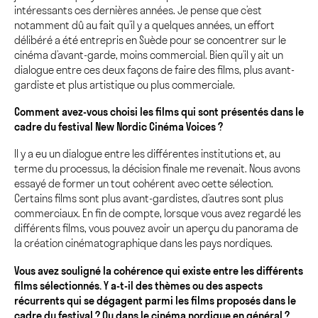
intéressants ces dernières années. Je pense que c’est
notamment dû au fait qu’il y a quelques années, un effort
délibéré a été entrepris en Suède pour se concentrer sur le
cinéma d’avant-garde, moins commercial. Bien qu’il y ait un
dialogue entre ces deux façons de faire des films, plus avant-
gardiste et plus artistique ou plus commerciale.
Comment avez-vous choisi les films qui sont présentés dans le
cadre du festival New Nordic Cinéma Voices ?
Il y a eu un dialogue entre les différentes institutions et, au
terme du processus, la décision finale me revenait. Nous avons
essayé de former un tout cohérent avec cette sélection.
Certains films sont plus avant-gardistes, d’autres sont plus
commerciaux. En fin de compte, lorsque vous avez regardé les
différents films, vous pouvez avoir un aperçu du panorama de
la création cinématographique dans les pays nordiques.
Vous avez souligné la cohérence qui existe entre les différents
films sélectionnés. Y a-t-il des thèmes ou des aspects
récurrents qui se dégagent parmi les films proposés dans le
cadre du festival ? Ou dans le cinéma nordique en général ?