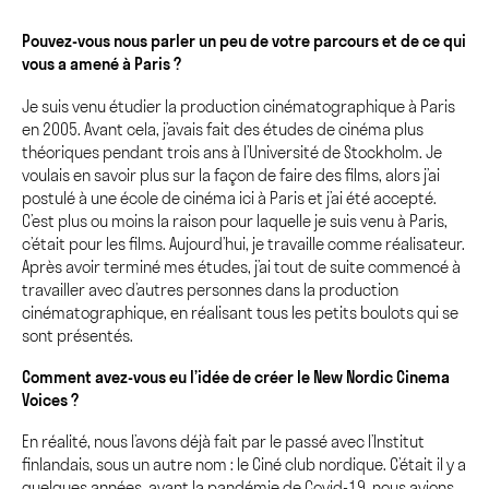
Pouvez-vous nous parler un peu de votre parcours et de ce qui
vous a amené à Paris ?
Je suis venu étudier la production cinématographique à Paris
en 2005. Avant cela, j’avais fait des études de cinéma plus
théoriques pendant trois ans à l’Université de Stockholm. Je
voulais en savoir plus sur la façon de faire des films, alors j’ai
postulé à une école de cinéma ici à Paris et j’ai été accepté.
C’est plus ou moins la raison pour laquelle je suis venu à Paris,
c’était pour les films. Aujourd’hui, je travaille comme réalisateur.
Après avoir terminé mes études, j’ai tout de suite commencé à
travailler avec d’autres personnes dans la production
cinématographique, en réalisant tous les petits boulots qui se
sont présentés.
Comment avez-vous eu l’idée de créer le New Nordic Cinema
Voices ?
En réalité, nous l’avons déjà fait par le passé avec l’Institut
finlandais, sous un autre nom : le Ciné club nordique. C’était il y a
quelques années, avant
la pandémie de Covid-19
, nous avions