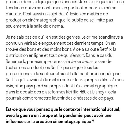
propose depuis déjà quelques années. Je suis sûr que c’est une
tendance qui va se confirmer, en particulier pour le cinéma
d’auteur. C’est aussi un sujet de réflexion en matière de
production cinématographique, le public ne se limite pas
seulement à la salle de cinéma.
Je ne sais pas ce qu’il en est des genres. Le crime scandinave a
connu un véritable engouement ces derniers temps. On en
trouve des bons et des moins bons. A cela s’ajoute Netflix, la
distribution en ligne et tout ce qui s’ensuit. Dans le cas du
Danemark, par exemple, on essaie de se débarrasser de
toutes ces productions Netflix parce que tous les
professionnels du secteur étaient tellement préoccupés par
Netflix qu’ils avaient du mal à réaliser leurs propres films. À mon
avis, si un pays perd sa propre identité cinématographique
dans le dédale des plateformes Netflix, HBO et Disney+, cela
pourrait compromettre l’avenir des cinéastes de ce pays.
Est-ce que vous pensez que le contexte international actuel,
avec la guerre en Europe et la pandémie, peut avoir une
influence sur la création cinématographique ?