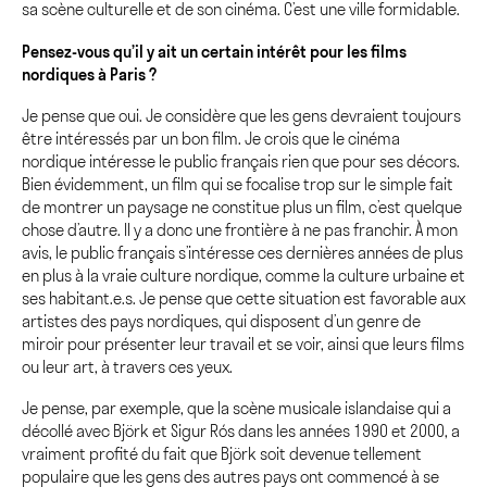
sa scène culturelle et de son cinéma. C’est une ville formidable.
Pensez-vous qu’il y ait un certain intérêt pour les films
nordiques à Paris ?
Je pense que oui. Je considère que les gens devraient toujours
être intéressés par un bon film. Je crois que le cinéma
nordique intéresse le public français rien que pour ses décors.
Bien évidemment, un film qui se focalise trop sur le simple fait
de montrer un paysage ne constitue plus un film, c’est quelque
chose d’autre. Il y a donc une frontière à ne pas franchir. À mon
avis, le public français s’intéresse ces dernières années de plus
en plus à la vraie culture nordique, comme la culture urbaine et
ses habitant.e.s. Je pense que cette situation est favorable aux
artistes des pays nordiques, qui disposent d’un genre de
miroir pour présenter leur travail et se voir, ainsi que leurs films
ou leur art, à travers ces yeux.
Je pense, par exemple, que la scène musicale islandaise qui a
décollé avec Björk et Sigur Rós dans les années 1990 et 2000, a
vraiment profité du fait que Björk soit devenue tellement
populaire que les gens des autres pays ont commencé à se