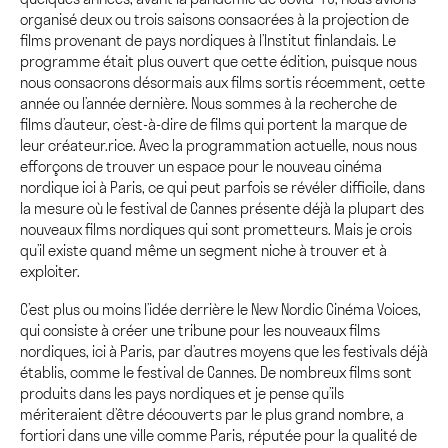
organisé deux ou trois saisons consacrées à la projection de
films provenant de pays nordiques à l’Institut finlandais. Le
programme était plus ouvert que cette édition, puisque nous
nous consacrons désormais aux films sortis récemment, cette
année ou l’année dernière. Nous sommes à la recherche de
films d’auteur, c’est-à-dire de films qui portent la marque de
leur créateur.rice. Avec la programmation actuelle, nous nous
efforçons de trouver un espace pour le nouveau cinéma
nordique ici à Paris, ce qui peut parfois se révéler difficile, dans
la mesure où le festival de Cannes présente déjà la plupart des
nouveaux films nordiques qui sont prometteurs. Mais je crois
qu’il existe quand même un segment niche à trouver et à
exploiter.
C’est plus ou moins l’idée derrière le New Nordic Cinéma Voices,
qui consiste à créer une tribune pour les nouveaux films
nordiques, ici à Paris, par d’autres moyens que les festivals déjà
établis, comme le festival de Cannes. De nombreux films sont
produits dans les pays nordiques et je pense qu’ils
mériteraient d’être découverts par le plus grand nombre, a
fortiori dans une ville comme Paris, réputée pour la qualité de