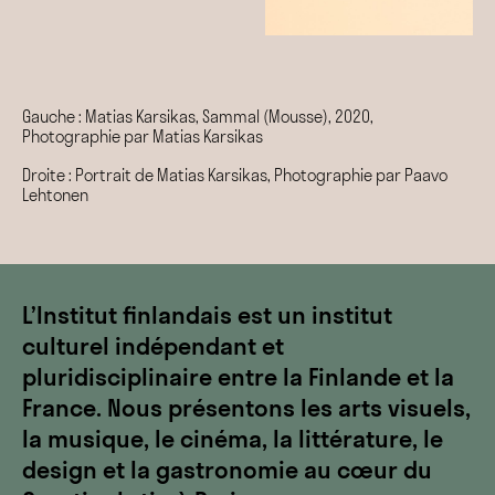
Gauche : Matias Karsikas, Sammal (Mousse), 2020,
Photographie par Matias Karsikas
Droite : Portrait de Matias Karsikas, Photographie par Paavo
Lehtonen
L’Institut finlandais est un institut
culturel indépendant et
pluridisciplinaire entre la Finlande et la
France. Nous présentons les arts visuels,
la musique, le cinéma, la littérature, le
design et la gastronomie au cœur du