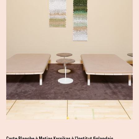
Carte Blanche à Matias Karsikas à l’Institut finlandais